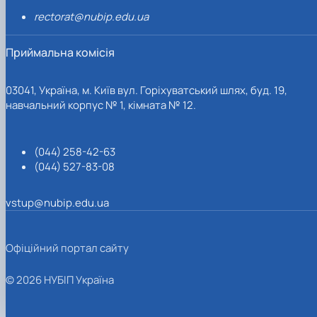
rectorat@nubip.edu.ua
Приймальна комісія
03041, Україна, м. Київ вул. Горіхуватський шлях, буд. 19,
навчальний корпус № 1, кімната № 12.
(044) 258-42-63
(044) 527-83-08
vstup@nubip.edu.ua
Офіційний портал сайту
© 2026 НУБІП Україна