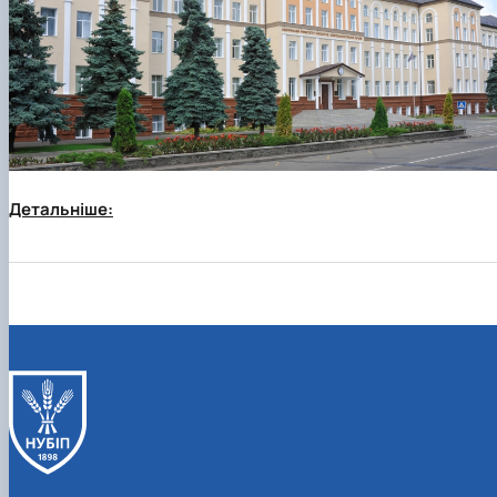
Детальніше
: