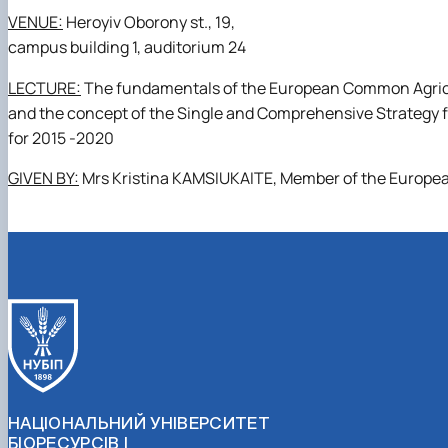
VENUE:
Heroyiv Oborony st., 19,
campus building 1, auditorium 24
LECTURE:
The fundamentals of the European Common Agricul
and the concept of the Single and Comprehensive Strategy f
for 2015 -2020
GIVEN BY:
Mrs
Kristina KAMSIUKAITE
,
Member of the Europea
НАЦІОНАЛЬНИЙ УНІВЕРСИТЕТ
БІОРЕСУРСІВ І