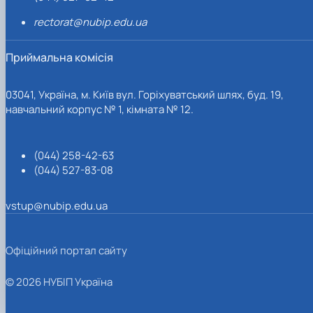
rectorat@nubip.edu.ua
Приймальна комісія
03041, Україна, м. Київ вул. Горіхуватський шлях, буд. 19,
навчальний корпус № 1, кімната № 12.
(044) 258-42-63
(044) 527-83-08
vstup@nubip.edu.ua
Офіційний портал сайту
© 2026 НУБІП Україна