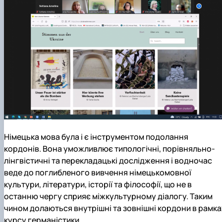
Німецька мова була і є інструментом подолання
кордонів. Вона уможливлює типологічні, порівняльно-
лінгвістичні та перекладацькі дослідження і водночас
веде до поглибленого вивчення німецькомовної
культури, літератури, історії та філософії, що не в
останню чергу сприяє міжкультурному діалогу. Таким
чином долаються внутрішні та зовнішні кордони в рамка
курсу германістики.