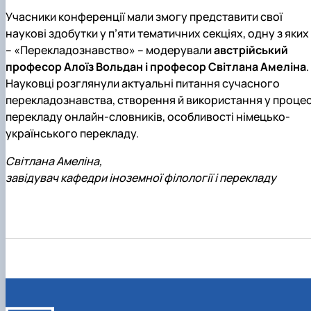
Учасники конференції мали змогу представити свої
наукові здобутки у п’яти тематичних секціях, одну з яких
– «Перекладознавство» – модерували
австрійський
професор Алоїз Вольдан і професор Світлана Амеліна
.
Науковці розглянули актуальні питання сучасного
перекладознавства, створення й використання у процес
перекладу онлайн-словників, особливості німецько-
українського перекладу.
Світлана Амеліна,
завідувач кафедри іноземної філології і перекладу