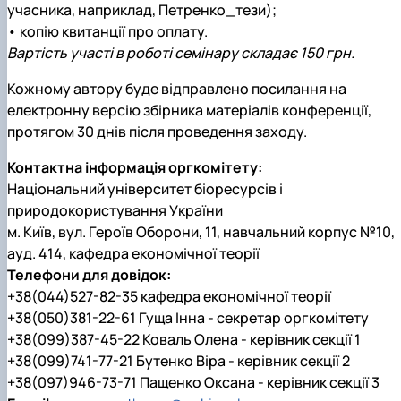
учасника, наприклад, Петренко_тези);
• копію квитанції про оплату.
Вартість участі в роботі семінару складає 150 грн.
Кожному автору буде відправлено посилання на
електронну версію збірника матеріалів конференції,
протягом 30 днів після проведення заходу.
Контактна інформація оргкомітету:
Національний університет біоресурсів і
природокористування України
м. Київ, вул. Героїв Оборони, 11, навчальний корпус №10,
ауд. 414, кафедра економічної теорії
Телефони для довідок:
+38(044)527-82-35 кафедра економічної теорії
+38(050)381-22-61 Гуща Інна - секретар оргкомітету
+38(099)387-45-22 Коваль Олена - керівник секції 1
+38(099)741-77-21 Бутенко Віра - керівник секції 2
+38(097)946-73-71 Пащенко Оксана - керівник секції 3