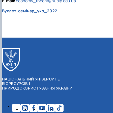
E-mail:
economy_theory@nubip.edu.ua
Буклет-семінар_укр_2022
НАЦІОНАЛЬНИЙ УНІВЕРСИТЕТ
БІОРЕСУРСІВ І
ПРИРОДОКОРИСТУВАННЯ УКРАЇНИ