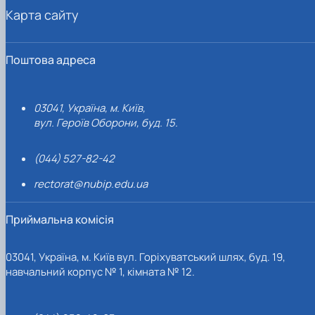
Карта сайту
Поштова адреса
03041, Україна, м. Київ,
вул. Героїв Оборони, буд. 15.
(044) 527-82-42
rectorat@nubip.edu.ua
Приймальна комісія
03041, Україна, м. Київ вул. Горіхуватський шлях, буд. 19,
навчальний корпус № 1, кімната № 12.