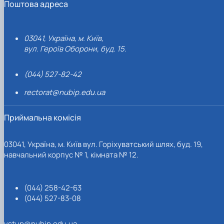
Поштова адреса
03041, Україна, м. Київ,
вул. Героїв Оборони, буд. 15.
(044) 527-82-42
rectorat@nubip.edu.ua
Приймальна комісія
03041, Україна, м. Київ вул. Горіхуватський шлях, буд. 19,
навчальний корпус № 1, кімната № 12.
(044) 258-42-63
(044) 527-83-08
vstup@nubip.edu.ua