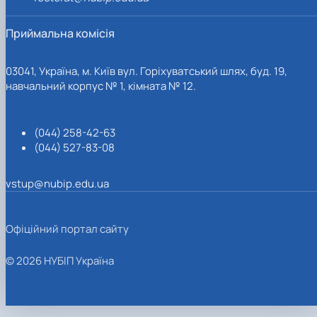
Приймальна комісія
03041, Україна, м. Київ вул. Горіхуватський шлях, буд. 19,
навчальний корпус № 1, кімната № 12.
(044) 258-42-63
(044) 527-83-08
vstup@nubip.edu.ua
Офіційний портал сайту
© 2026 НУБІП Україна