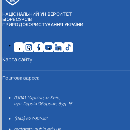
НАЦІОНАЛЬНИЙ УНІВЕРСИТЕТ
БІОРЕСУРСІВ І
ПРИРОДОКОРИСТУВАННЯ УКРАЇНИ
Карта сайту
Поштова адреса
03041, Україна, м. Київ,
вул. Героїв Оборони, буд. 15.
(044) 527-82-42
rectorat@nubip.edu.ua