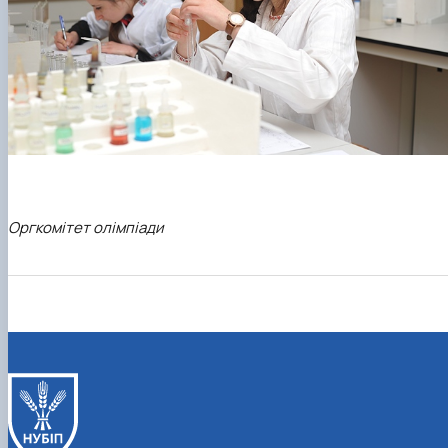
Оргкомітет олімпіади