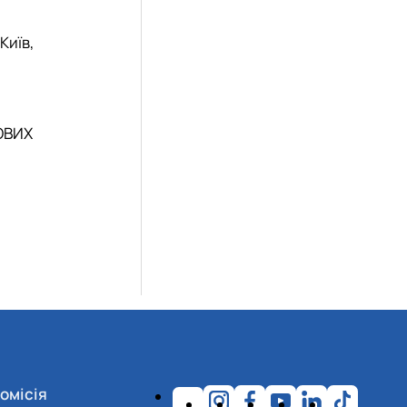
Київ,
ОВИХ
омісія