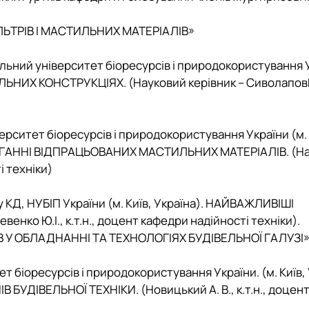
ТРІВ І МАСТИЛЬНИХ МАТЕРІАЛІВ
»
льний університет біоресурсів і природокористування 
ЛЬНИХ КОНСТРУКЦІЯХ.
(Науковий керівник – Сиволапов
рситет біоресурсів і природокористування України (м. 
ІГАННІ ВІДПРАЦЬОВАНИХ МАСТИЛЬНИХ МАТЕРІАЛІВ.
(
Н
і техніки)
КД, НУБІП України (м. Київ, Україна).
НАЙВАЖЛИВІШІ
евенко Ю.І., к.т.н., доцент кафедри надійності техніки).
У ОБЛАДНАННІ ТА ТЕХНОЛОГІЯХ БУДІВЕЛЬНОЇ ГАЛУЗІ
ет біоресурсів і природокористування України
.
(м. Київ,
ІВ БУДІВЕЛЬНОЇ ТЕХНІКИ
. (
Новицький А. В., к.т.н., доце