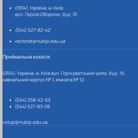
03041, Україна, м. Київ,
вул. Героїв Оборони, буд. 15.
(044) 527-82-42
rectorat@nubip.edu.ua
Приймальна комісія
03041, Україна, м. Київ вул. Горіхуватський шлях, буд. 19,
навчальний корпус № 1, кімната № 12.
(044) 258-42-63
(044) 527-83-08
vstup@nubip.edu.ua