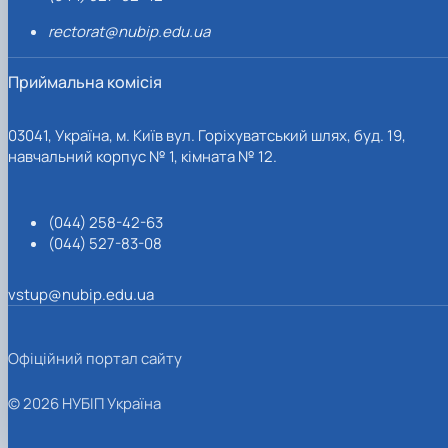
rectorat@nubip.edu.ua
Приймальна комісія
03041, Україна, м. Київ вул. Горіхуватський шлях, буд. 19,
навчальний корпус № 1, кімната № 12.
(044) 258-42-63
(044) 527-83-08
vstup@nubip.edu.ua
Офіційний портал сайту
© 2026 НУБІП Україна