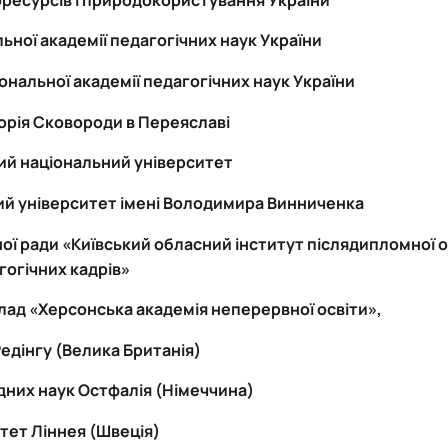
ьної академії педагогічних наук України
ональної академії педагогічних наук України
орія Сковороди в Переяславі
ий національний університет
й університет імені Володимира Винниченка
ої ради «Київський обласний інститут післядипломної о
гогічних кадрів»
ад «Херсонська академія неперервної освіти»,
едінгу (Велика Британія)
дних наук Остфалія (Німеччина)
тет Ліннея (Швеція)