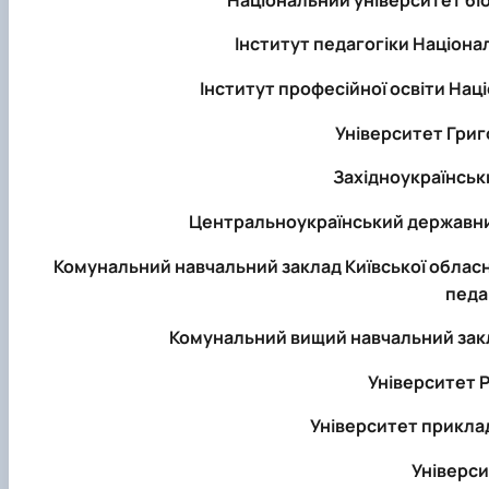
Інститут педагогіки Націонал
Інститут професійної освіти Наці
Університет Григ
Західноукраїнськ
Центральноукраїнський державни
Комунальний навчальний заклад Київської обласн
педа
Комунальний вищий навчальний закл
Університет Р
Університет прикла
Універси