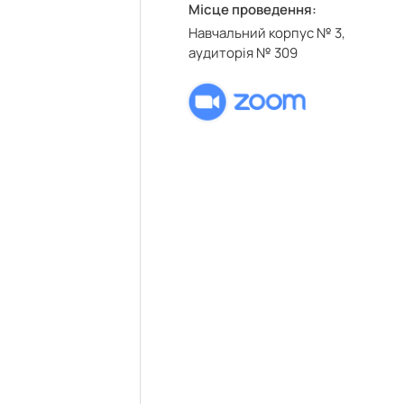
Місце проведення:
Навчальний корпус № 3,
аудиторія № 309