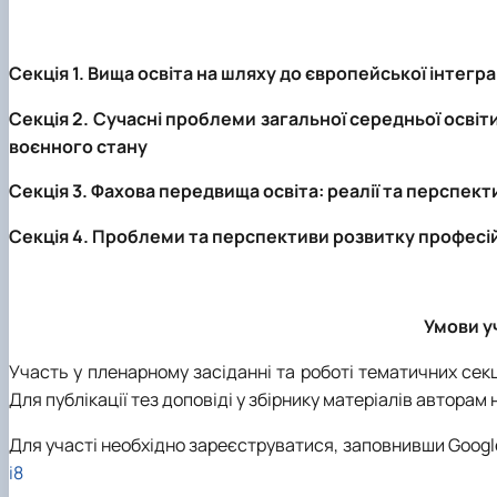
Секція 1. Вища освіта на шляху до європейської інтегра
Секція 2. Сучасні проблеми загальної середньої освіт
воєнного стану
Секція 3. Фахова передвища освіта: реалії та перспект
Секція 4. Проблеми та перспективи розвитку професійн
Умови уч
Участь у пленарному засіданні та роботі тематичних сек
Для публікації тез доповіді у збірнику матеріалів авторам
Для участі необхідно зареєструватися, заповнивши Goog
i8