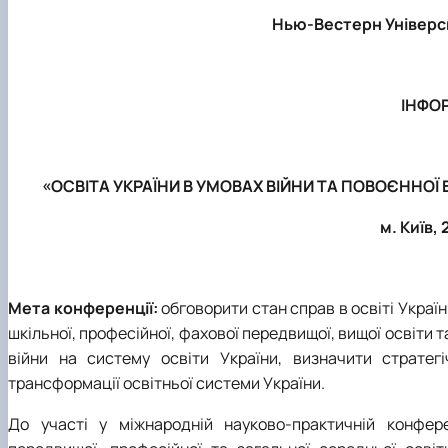
Нью-Вестерн Універс
ІНФО
«ОСВІТА УКРАЇНИ В УМОВАХ ВІЙНИ ТА ПОВОЄННОЇ 
м. Київ,
Мета конференції:
обговорити стан справ в освіті Україн
шкільної, професійної, фахової передвищої, вищої освіти 
війни на систему освіти України, визначити стратег
трансформації освітньої системи України.
До участі у міжнародній науково-практичній конфере