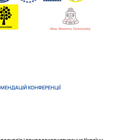
ОМЕНДАЦІЙ КОНФЕРЕНЦІЇ
оресурсів і природокористування України