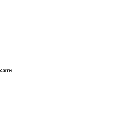
світи