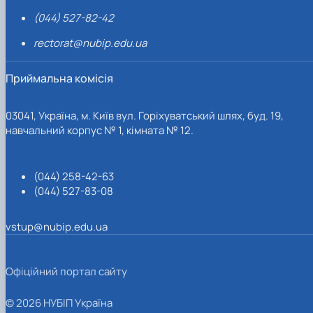
(044) 527-82-42
rectorat@nubip.edu.ua
Приймальна комісія
03041, Україна, м. Київ вул. Горіхуватський шлях, буд. 19,
навчальний корпус № 1, кімната № 12.
(044) 258-42-63
(044) 527-83-08
vstup@nubip.edu.ua
Офіційний портал сайту
© 2026 НУБІП Україна