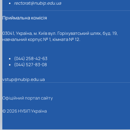
rectorat@nubip.edu.ua
Приймальна комісія
03041, Україна, м. Київ вул. Горіхуватський шлях, буд. 19,
навчальний корпус № 1, кімната № 12.
(044) 258-42-63
(044) 527-83-08
vstup@nubip.edu.ua
Офіційний портал сайту
© 2026 НУБІП Україна