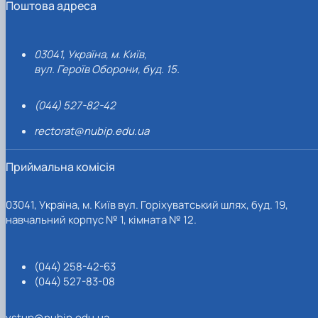
Поштова адреса
03041, Україна, м. Київ,
вул. Героїв Оборони, буд. 15.
(044) 527-82-42
rectorat@nubip.edu.ua
Приймальна комісія
03041, Україна, м. Київ вул. Горіхуватський шлях, буд. 19,
навчальний корпус № 1, кімната № 12.
(044) 258-42-63
(044) 527-83-08
vstup@nubip.edu.ua