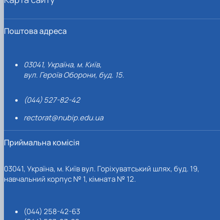
Поштова адреса
03041, Україна, м. Київ,
вул. Героїв Оборони, буд. 15.
(044) 527-82-42
rectorat@nubip.edu.ua
Приймальна комісія
03041, Україна, м. Київ вул. Горіхуватський шлях, буд. 19,
навчальний корпус № 1, кімната № 12.
(044) 258-42-63