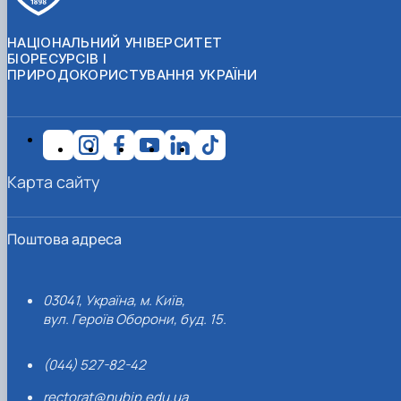
НАЦІОНАЛЬНИЙ УНІВЕРСИТЕТ
БІОРЕСУРСІВ І
ПРИРОДОКОРИСТУВАННЯ УКРАЇНИ
Карта сайту
Поштова адреса
03041, Україна, м. Київ,
вул. Героїв Оборони, буд. 15.
(044) 527-82-42
rectorat@nubip.edu.ua