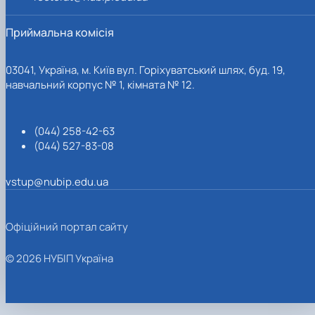
Приймальна комісія
03041, Україна, м. Київ вул. Горіхуватський шлях, буд. 19,
навчальний корпус № 1, кімната № 12.
(044) 258-42-63
(044) 527-83-08
vstup@nubip.edu.ua
Офіційний портал сайту
© 2026 НУБІП Україна