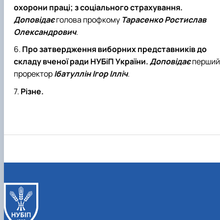
охорони праці; з соціального страхування.
Доповідає
голова профкому
Тарасенко Ростислав
Олександрович
.
Про затвердження виборних представників до
складу вченої ради НУБіП України.
Доповідає
перший
проректор
Ібатуллін Ігор Ілліч
.
Різне.