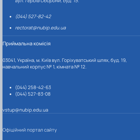
вул. Героїв Оборони, буд. 15.
(044) 527-82-42
rectorat@nubip.edu.ua
Приймальна комісія
03041, Україна, м. Київ вул. Горіхуватський шлях, буд. 19,
навчальний корпус № 1, кімната № 12.
(044) 258-42-63
(044) 527-83-08
vstup@nubip.edu.ua
Офіційний портал сайту