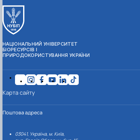
НАЦІОНАЛЬНИЙ УНІВЕРСИТЕТ
БІОРЕСУРСІВ І
ПРИРОДОКОРИСТУВАННЯ УКРАЇНИ
Карта сайту
Поштова адреса
03041, Україна, м. Київ,