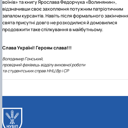
воїнів» та книгу Ярослава Федорчука «Волинянин»,
відзначивши своє захоплення потужним патріотичним
запалом курсантів. Навіть після формального закінченн
свята присутні довго не розходилися й домовилися
продовжити таке спілкування в майбутньому.
Слава Україні! Героям слава!!!
Володимир Гонський,
провідний фахівець відділу виховної роботи
та студентських справ ННЦ Вр і СР