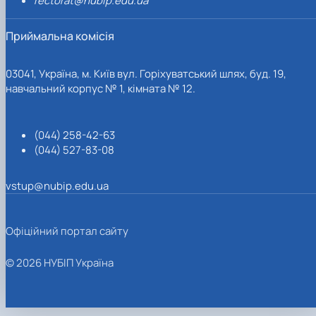
rectorat@nubip.edu.ua
Приймальна комісія
03041, Україна, м. Київ вул. Горіхуватський шлях, буд. 19,
навчальний корпус № 1, кімната № 12.
(044) 258-42-63
(044) 527-83-08
vstup@nubip.edu.ua
Офіційний портал сайту
© 2026 НУБІП Україна