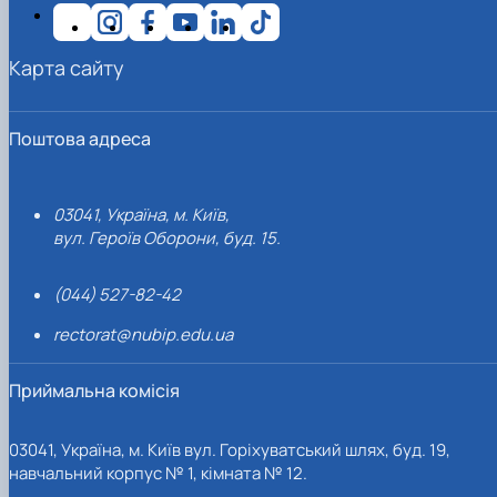
Карта сайту
Поштова адреса
03041, Україна, м. Київ,
вул. Героїв Оборони, буд. 15.
(044) 527-82-42
rectorat@nubip.edu.ua
Приймальна комісія
03041, Україна, м. Київ вул. Горіхуватський шлях, буд. 19,
навчальний корпус № 1, кімната № 12.