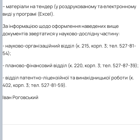
–
матеріали на тендер (у роздрукованому та електронному
виді у програмі (Ехсеl).
За інформацією щодо оформлення наведених вище
документів звертатися у науково-дослідну частину:
-
науково-організаційний відділ (к. 215, корп. 3; тел. 527-81-
54);
-
планово-фінансовий відділ (к. 220, корп. 3; тел. 527-87-39);
-
відділ патентно-ліцензійної та винахідницької роботи (к.
402, корп. 3; тел. 527-81-59).
Іван Роговський