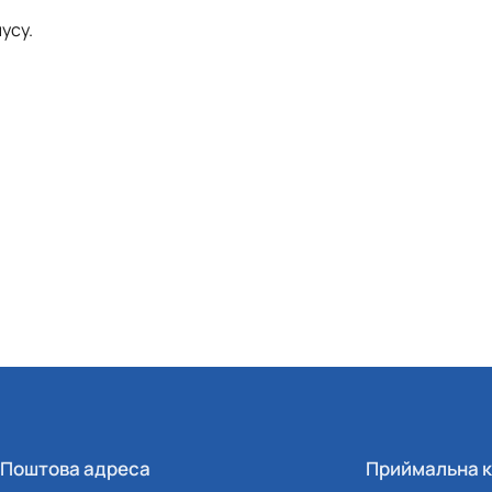
усу.
Поштова адреса
Приймальна к