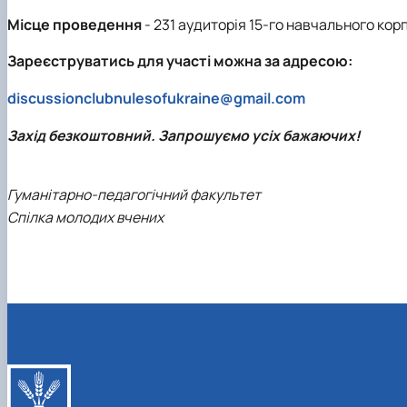
Місце проведення
- 231 аудиторія 15-го навчального корп
Зареєструватись для участі можна за адресою:
discussionclubnulesofukraine@gmail.com
Захід безкоштовний. Запрошуємо усіх бажаючих!
Гуманітарно-педагогічний факультет
Спілка молодих вчених