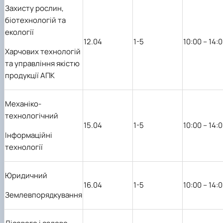
Захисту рослин,
біотехнологій та
екології
12.04
1-5
10:00 – 14:
Харчових технологій
та управління якістю
продукції АПК
Механіко-
технологічний
15.04
1-5
10:00 – 14:
Інформаційні
технології
Юридичний
16.04
1-5
10:00 – 14:
Землевпорядкування