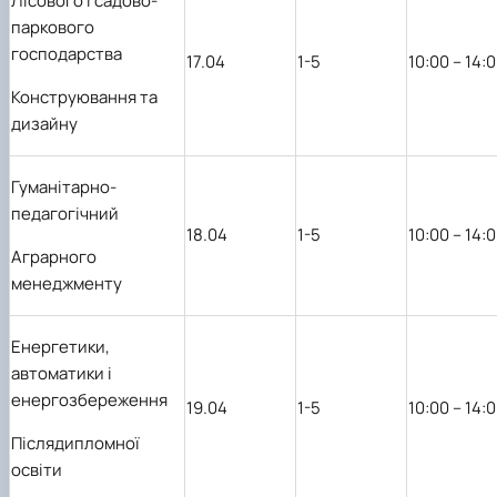
Лісового і садово-
паркового
господарства
17.04
1-5
10:00 – 14:
Конструювання та
дизайну
Гуманітарно-
педагогічний
18.04
1-5
10:00 – 14:
Аграрного
менеджменту
Енергетики,
автоматики і
енергозбереження
19.04
1-5
10:00 – 14:
Післядипломної
освіти