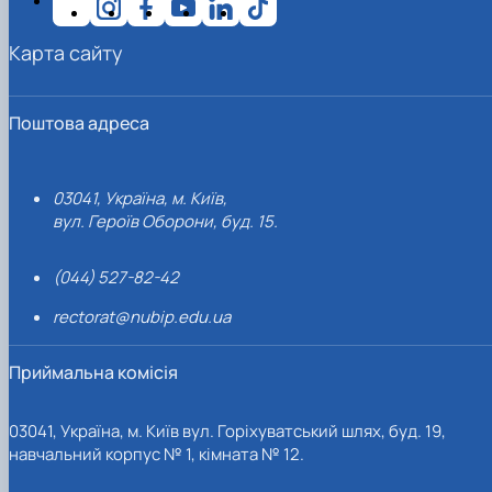
Карта сайту
Поштова адреса
03041, Україна, м. Київ,
вул. Героїв Оборони, буд. 15.
(044) 527-82-42
rectorat@nubip.edu.ua
Приймальна комісія
03041, Україна, м. Київ вул. Горіхуватський шлях, буд. 19,
навчальний корпус № 1, кімната № 12.