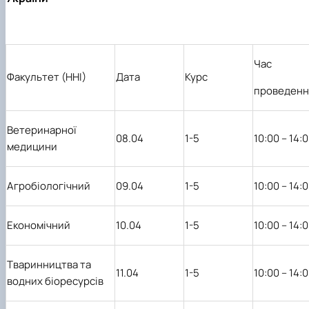
Час
Факультет (ННІ)
Дата
Курс
проведенн
Ветеринарної
08.04
1-5
10:00 – 14:
медицини
Агробіологічний
09.04
1-5
10:00 – 14:
Економічний
10.04
1-5
10:00 – 14:
Тваринництва та
11.04
1-5
10:00 – 14:
водних біоресурсів