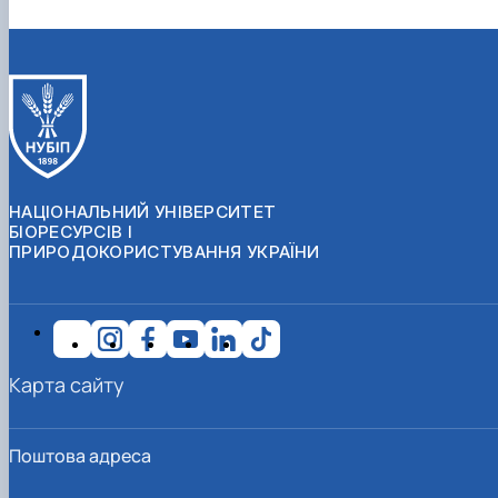
НАЦІОНАЛЬНИЙ УНІВЕРСИТЕТ
БІОРЕСУРСІВ І
ПРИРОДОКОРИСТУВАННЯ УКРАЇНИ
Карта сайту
Поштова адреса