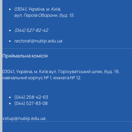
03041, Україна, м. Київ,
вул. Героїв Оборони, буд. 15.
(044) 527-82-42
rectorat@nubip.edu.ua
Приймальна комісія
03041, Україна, м. Київ вул. Горіхуватський шлях, буд. 19,
навчальний корпус № 1, кімната № 12.
(044) 258-42-63
(044) 527-83-08
vstup@nubip.edu.ua