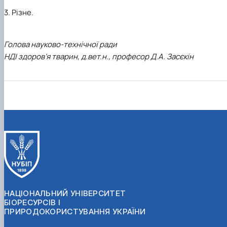
3. Різне.
Голова науково-технічної ради
НДІ здоров’я тварин, д.вет.н., професор Д.А. Засєкін
НАЦІОНАЛЬНИЙ УНІВЕРСИТЕТ
БІОРЕСУРСІВ І
ПРИРОДОКОРИСТУВАННЯ УКРАЇНИ