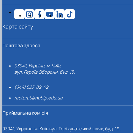
Карта сайту
Поштова адреса
03041, Україна, м. Київ,
вул. Героїв Оборони, буд. 15.
(044) 527-82-42
rectorat@nubip.edu.ua
Приймальна комісія
03041, Україна, м. Київ вул. Горіхуватський шлях, буд. 19,