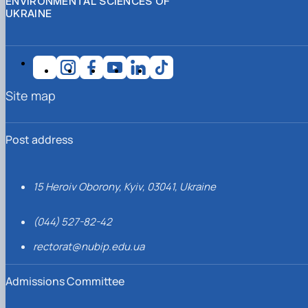
ENVIRONMENTAL SCIENCES OF
UKRAINE
Site map
Post address
15 Heroiv Oborony, Kyiv, 03041, Ukraine
(044) 527-82-42
rectorat@nubip.edu.ua
Admissions Committee