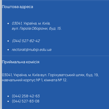
Поштова адреса
03041, Україна, м. Київ,
вул. Героїв Оборони, буд. 15.
(044) 527-82-42
rectorat@nubip.edu.ua
Приймальна комісія
03041, Україна, м. Київ вул. Горіхуватський шлях, буд. 19,
навчальний корпус № 1, кімната № 12.
(044) 258-42-63
(044) 527-83-08