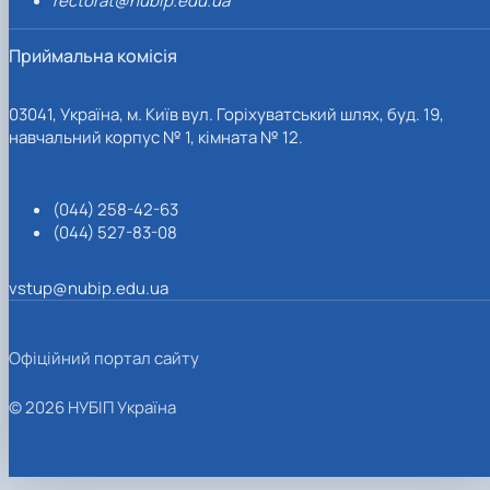
rectorat@nubip.edu.ua
Приймальна комісія
03041, Україна, м. Київ вул. Горіхуватський шлях, буд. 19,
навчальний корпус № 1, кімната № 12.
(044) 258-42-63
(044) 527-83-08
vstup@nubip.edu.ua
Офіційний портал сайту
© 2026 НУБІП Україна