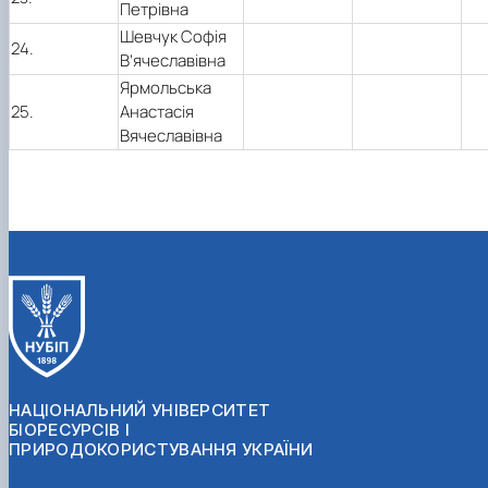
Петрівна
Шевчук Софія
24.
В’ячеславівна
Ярмольська
25.
Анастасія
Вячеславівна
НАЦІОНАЛЬНИЙ УНІВЕРСИТЕТ
БІОРЕСУРСІВ І
ПРИРОДОКОРИСТУВАННЯ УКРАЇНИ