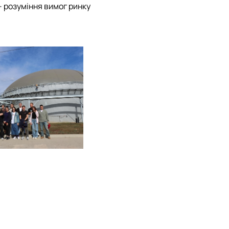
– розуміння вимог ринку