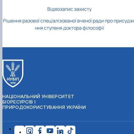
Відеозапис захисту
Рішення разової спеціалізованої вченої ради про присудж
ння ступеня доктора філософії
НАЦІОНАЛЬНИЙ УНІВЕРСИТЕТ
БІОРЕСУРСІВ І
ПРИРОДОКОРИСТУВАННЯ УКРАЇНИ