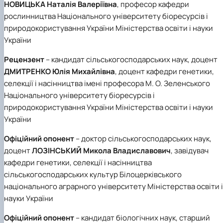
НОВИЦЬКА Наталія Валеріївна
, професор кафедри
рослинництва Національного університету біоресурсів і
природокористування України Міністерства освіти і науки
України
Рецензент
– кандидат сільськогосподарських наук, доцент
ДМИТРЕНКО Юлія Михайлівна
, доцент кафедри генетики,
селекції і насінництва імені професора М. О. Зеленського
Національного університету біоресурсів і
природокористування України Міністерства освіти і науки
України
Офіційний опонент
– доктор сільськогосподарських наук,
доцент
ЛОЗІНСЬКИЙ Микола Владиславович
, завідувач
кафедри генетики, селекції і насінництва
сільськогосподарських культур Білоцерківського
національного аграрного університету Міністерства освіти і
науки України
Офіційний опонент
– кандидат біологічних наук, старший