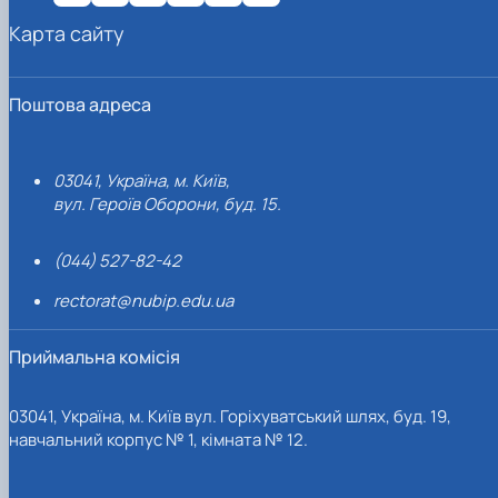
Карта сайту
Поштова адреса
03041, Україна, м. Київ,
вул. Героїв Оборони, буд. 15.
(044) 527-82-42
rectorat@nubip.edu.ua
Приймальна комісія
03041, Україна, м. Київ вул. Горіхуватський шлях, буд. 19,
навчальний корпус № 1, кімната № 12.