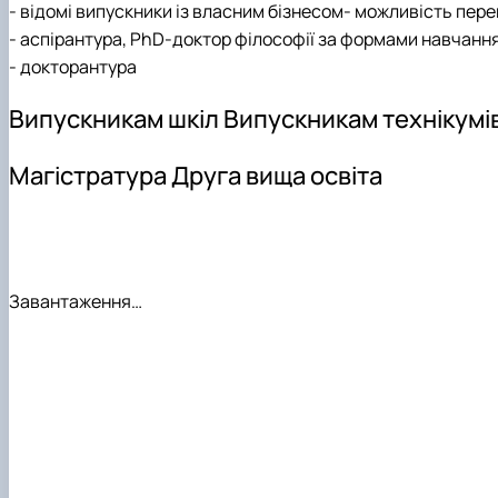
- відомі випускники із власним бізнесом
- можливість перек
- аспірантура, РhD-доктор філософії за формами навчання
- докторантура
Випускникам шкіл Випускникам технікумів
Магістратура Друга вища освіта
Завантаження…