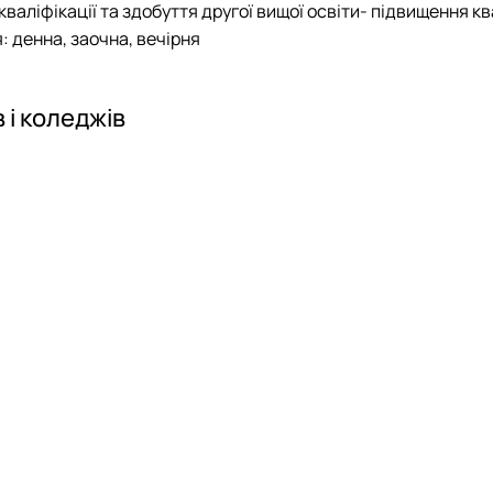
валіфікації та здобуття другої вищої освіти
- підвищення кв
: денна, заочна, вечірня
 і коледжів