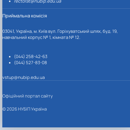
rectorat@nubip.edu.ua
Приймальна комісія
03041, Україна, м. Київ вул. Горіхуватський шлях, буд. 19,
навчальний корпус № 1, кімната № 12.
(044) 258-42-63
(044) 527-83-08
vstup@nubip.edu.ua
Офіційний портал сайту
© 2026 НУБІП Україна