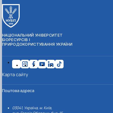
НАЦІОНАЛЬНИЙ УНІВЕРСИТЕТ
БІОРЕСУРСІВ І
ПРИРОДОКОРИСТУВАННЯ УКРАЇНИ
Карта сайту
Поштова адреса
03041, Україна, м. Київ,