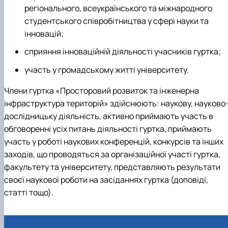
регіонального, всеукраїнського та міжнародного
студентського співробітництва у сфері науки та
інновацій;
сприяння інноваційній діяльності учасників гуртка;
участь у громадському житті університету.
Члени гуртка «Просторовий розвиток та інженерна
інфраструктура територій» здійснюють: наукову, науково
дослідницьку діяльність, активно приймають участь в
обговоренні усіх питань діяльності гуртка, приймають
участь у роботі наукових конференцій, конкурсів та інших
заходів, що проводяться за організаційної участі гуртка,
факультету та університету, представляють результати
своєї наукової роботи на засіданнях гуртка (доповіді,
статті тощо).