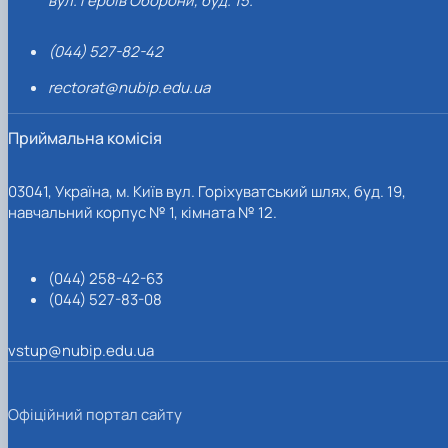
вул. Героїв Оборони, буд. 15.
(044) 527-82-42
rectorat@nubip.edu.ua
Приймальна комісія
03041, Україна, м. Київ вул. Горіхуватський шлях, буд. 19,
навчальний корпус № 1, кімната № 12.
(044) 258-42-63
(044) 527-83-08
vstup@nubip.edu.ua
Офіційний портал сайту