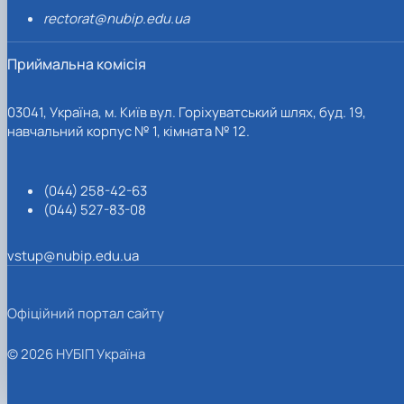
rectorat@nubip.edu.ua
Приймальна комісія
03041, Україна, м. Київ вул. Горіхуватський шлях, буд. 19,
навчальний корпус № 1, кімната № 12.
(044) 258-42-63
(044) 527-83-08
vstup@nubip.edu.ua
Офіційний портал сайту
© 2026 НУБІП Україна