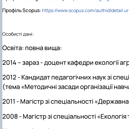
Профіль Scopus:
https://www.scopus.com/authid/detail.
Особисті дані:
Освіта: повна вища:
2014 – зараз - доцент кафедри екології а
2012 - Кандидат педагогічних наук зі спе
(тема «Методичні засади організації навч
2011 - Магістр зі спеціальності «Державн
2008 - Магістр зі спеціальності «Екологі