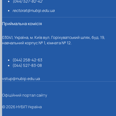
(044) 527-82-42
rectorat@nubip.edu.ua
Приймальна комісія
03041, Україна, м. Київ вул. Горіхуватський шлях, буд. 19,
навчальний корпус № 1, кімната № 12.
(044) 258-42-63
(044) 527-83-08
vstup@nubip.edu.ua
Офіційний портал сайту
© 2026 НУБІП Україна