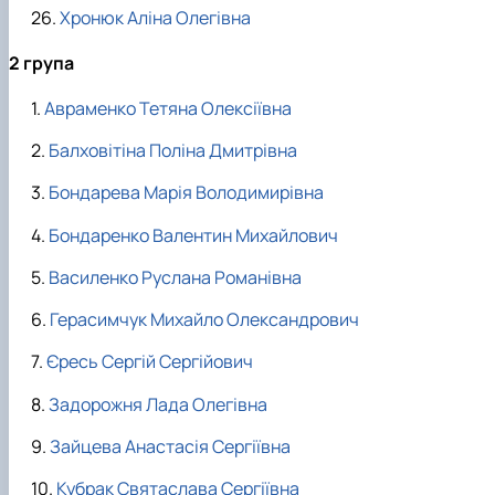
Хронюк Аліна Олегівна
2 група
Авраменко Тетяна Олексіївна
Балховітіна Поліна Дмитрівна
Бондарева Марія Володимирівна
Бондаренко Валентин Михайлович
Василенко Руслана Романівна
Герасимчук Михайло Олександрович
Єресь Сергій Сергійович
Задорожня Лада Олегівна
Зайцева Анастасія Сергіївна
Кубрак Святаслава Сергіївна