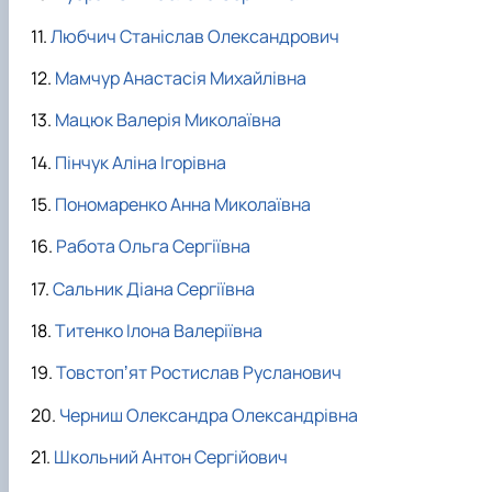
Любчич Станіслав Олександрович
Мамчур Анастасія Михайлівна
Мацюк Валерія Миколаївна
Пінчук Аліна Ігорівна
Пономаренко Анна Миколаївна
Работа Ольга Сергіївна
Сальник Діана Сергіївна
Титенко Ілона Валеріївна
Товстопʼят Ростислав Русланович
Черниш Олександра Олександрівна
Школьний Антон Сергійович