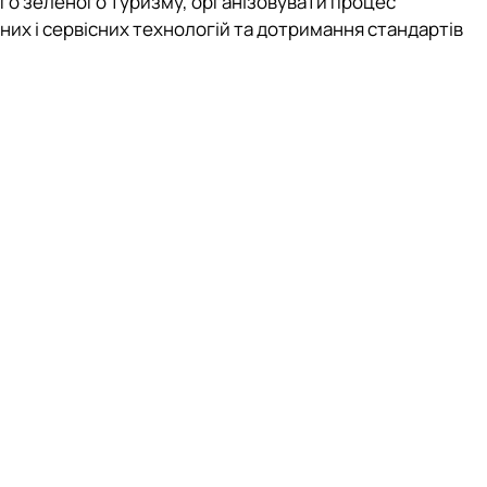
кого зеленого туризму, організовувати процес
их і сервісних технологій та дотримання стандартів