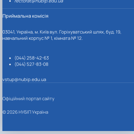
rectorat@nubip.edu.ua
Приймальна комісія
03041, Україна, м. Київ вул. Горіхуватський шлях, буд. 19,
навчальний корпус № 1, кімната № 12.
(044) 258-42-63
(044) 527-83-08
vstup@nubip.edu.ua
Офіційний портал сайту
© 2026 НУБІП Україна