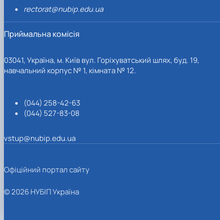
rectorat@nubip.edu.ua
Приймальна комісія
03041, Україна, м. Київ вул. Горіхуватський шлях, буд. 19,
навчальний корпус № 1, кімната № 12.
(044) 258-42-63
(044) 527-83-08
vstup@nubip.edu.ua
Офіційний портал сайту
© 2026 НУБІП Україна