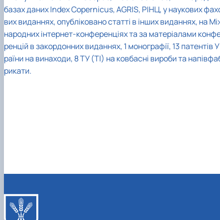
базах даних Index Copernicus, AGRIS, РІНЦ, у наукових фах
вих виданнях, опубліковано статті в інших виданнях, на Мі
народних інтернет-конференціях та за матеріалами конф
ренцій в закордонних виданнях, 1 монографії, 13 патентів У
раїни на винаходи, 8 ТУ (ТІ) на ковбасні вироби та напівфа
рикати.