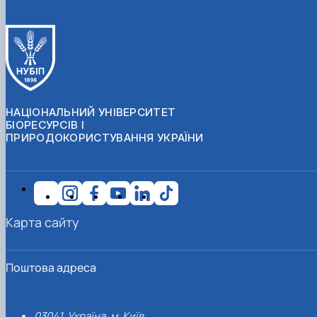
НАЦІОНАЛЬНИЙ УНІВЕРСИТЕТ
БІОРЕСУРСІВ І
ПРИРОДОКОРИСТУВАННЯ УКРАЇНИ
Карта сайту
Поштова адреса
03041, Україна, м. Київ,