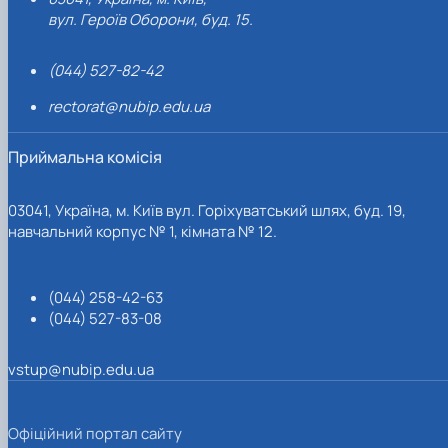
вул. Героїв Оборони, буд. 15.
(044) 527-82-42
rectorat@nubip.edu.ua
Приймальна комісія
03041, Україна, м. Київ вул. Горіхуватський шлях, буд. 19,
навчальний корпус № 1, кімната № 12.
(044) 258-42-63
(044) 527-83-08
vstup@nubip.edu.ua
Офіційний портал сайту