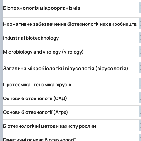
Біотехнологія мікроорганізмів
Нормативне забезпечення біотехнологічних виробництв
Industrial biotechnology
Microbiology and virology (virology)
Загальна мікробіологія і вірусологія (вірусологія)
Протеоміка і геноміка вірусів
Основи біотехнології (САД)
Основи біотехнології (Агро)
Біотехнологічні методи захисту рослин
Генетичні основи біотехнології