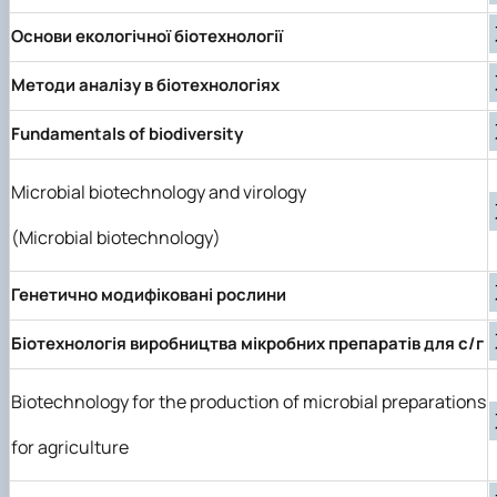
Основи екологічної біотехнології
Методи аналізу в біотехнологіях
Fundamentals of biodiversity
Microbial biotechnology and virology
(Microbial biotechnology)
Генетично модифіковані рослини
Біотехнологія виробництва мікробних препаратів для с/г
Biotechnology for the production of microbial preparations
for agriculture