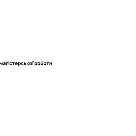
 магістерської роботи