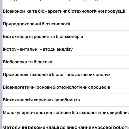
Біоекономіка та біомаркетинг біотехнологічної продукції
Природоохоронні біотехнології
Біотехнологія рослин та біоінженерія
Інструментальні методи аналізу
Біобезпека та біоетика
Промислові технології біологічно активних сполук
Біоенергетичні основи біотехнологічних процесів
Біотехнологія харчових виробництв
Молекулярно-генетичні основи біотехнологічних виробни
Методичні рекомендації до виконання курсової робот