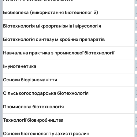
Біобезпека (використання біотехнологій)
Біотехнологія мікроорганізмів і вірусологія
Біотехнологія синтезу мікробних препаратів
Навчальна практика з промислової біотехнології
Імуногенетика
Основи біорізноманіття
Сільськогосподарська біотехнологія
Промислова біотехнологія
Технології біовиробництва
Основи біотехнології у захисті рослин