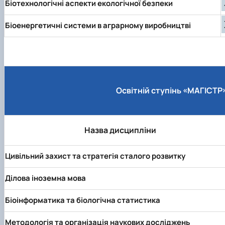
Біотехнологічні аспекти екологічної безпеки
Біоенергетичні системи в аграрному виробництві
Освітній ступінь «МАГІСТР
Назва дисципліни
Цивільний захист та стратегія сталого розвитку
Ділова іноземна мова
Біоінформатика та біологічна статистика
Методологія та організація наукових досліджень