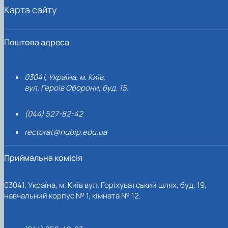
Карта сайту
Поштова адреса
03041, Україна, м. Київ,
вул. Героїв Оборони, буд. 15.
(044) 527-82-42
rectorat@nubip.edu.ua
Приймальна комісія
03041, Україна, м. Київ вул. Горіхуватський шлях, буд. 19,
навчальний корпус № 1, кімната № 12.