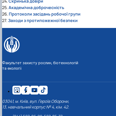
24.
Скринька довіри
25.
Академічна доброчесність
26.
Протоколи засідань робочої групи
27.
Заходи з протипожежної безпеки
Факультет захисту рослин, біотехнологій
та екології
03041, м. Київ, вул. Героїв Оборони,
13, навчальний корпус № 4, кім. 42.