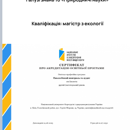
Забезпечення ОПП «Екологічний контроль 
аудит»
Кваліфікація: магістр з екології