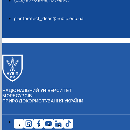
(044) 527-86-99, 527-85-77
plantprotect_dean@nubip.edu.ua
НАЦІОНАЛЬНИЙ УНІВЕРСИТЕТ
БІОРЕСУРСІВ І
ПРИРОДОКОРИСТУВАННЯ УКРАЇНИ