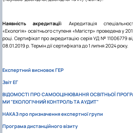
Наявність акредитації:
Акредитація спеціальност
«Екологія» освітнього ступеня «Магістр» проведена у 201
році. Сертифікат про акредитацію серія УД № 11006779 ві
08.01.2019 р. Термін дії сертифіката до 1 липня 2024 року.
Експертний висновок ГЕР
Звіт ЕГ
ВІДОМОСТІ ПРО САМООЦІНЮВАННЯ ОСВІТНЬОЇ ПРОГР
МИ "ЕКОЛОГІЧНИЙ КОНТРОЛЬ ТА АУДИТ"
НАКАЗ про призначення експертної групи
Програма дистанційного візиту