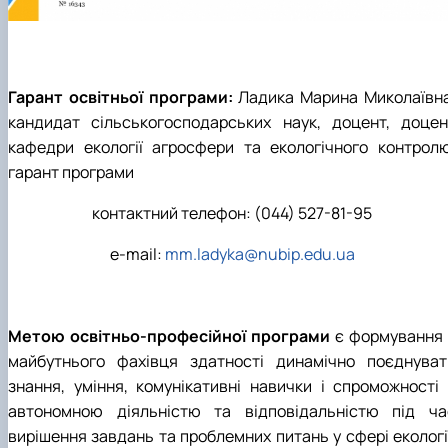
Гарант освітньої програми:
Ладика Марина Миколаївна
кандидат сільськогосподарських наук, доцент, доцен
кафедри екології агросфери та екологічного контролю
гарант програми
контактний телефон: (044) 527-81-95
e-mail:
mm.ladyka@nubip.edu.ua
Метою освітньо-професійної програми
є формування 
майбутнього фахівця здатності динамічно поєднуват
знання, уміння, комунікативні навички і спроможності 
автономною діяльністю та відповідальністю під ча
вирішення завдань та проблемних питань у сфері екології