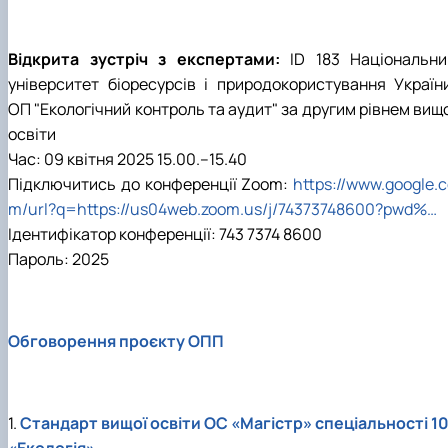
Відкрита зустріч з експертами:
ID 183 Національни
університет біоресурсів і природокористування України
ОП "Екологічний контроль та аудит" за другим рівнем вищ
освіти
Час: 09 квітня 2025 15.00.–15.40
Підключитись до конференції Zoom:
https://www.google.
m/url?q=https://us04web.zoom.us/j/74373748600?pwd%…
Ідентифікатор конференції: 743 7374 8600
Пароль: 2025
Обговорення проєкту ОПП
1.
Стандарт вищої освіти ОС «Магістр» спеціальності 10
«Екологія»