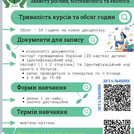
Забезпечення ОПП «Екологічний контроль 
аудит»