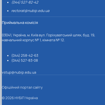
(044) 527-82-42
rectorat@nubip.edu.ua
Приймальна комісія
03041, Україна, м. Київ вул. Горіхуватський шлях, буд. 19,
навчальний корпус № 1, кімната № 12.
(044) 258-42-63
(044) 527-83-08
vstup@nubip.edu.ua
Офіційний портал сайту
© 2026 НУБІП Україна