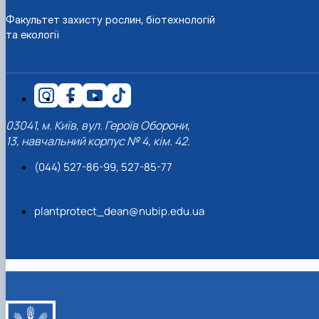
Факультет захисту рослин, біотехнологій
та екології
03041, м. Київ, вул. Героїв Оборони,
13, навчальний корпус № 4, кім. 42.
(044) 527-86-99, 527-85-77
plantprotect_dean@nubip.edu.ua