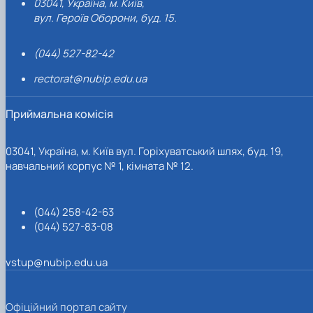
03041, Україна, м. Київ,
вул. Героїв Оборони, буд. 15.
(044) 527-82-42
rectorat@nubip.edu.ua
Приймальна комісія
03041, Україна, м. Київ вул. Горіхуватський шлях, буд. 19,
навчальний корпус № 1, кімната № 12.
(044) 258-42-63
(044) 527-83-08
vstup@nubip.edu.ua
Офіційний портал сайту