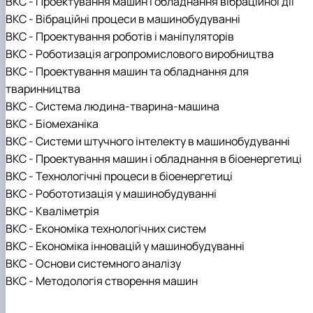
ВКС - Проектування машин і обладнання вібраційної дії
ВКС - Вібраційні процеси в машинобудуванні
ВКС - Проектування роботів і маніпуляторів
ВКС - Роботизація агропромислового виробництва
ВКС - Проектування машин та обладнання для
тваринництва
ВКС - Система людина-тварина-машина
ВКС - Біомеханіка
ВКС - Системи штучного інтелекту в машинобудуванні
ВКС - Проектування машин і обладнання в біоенергетиці
ВКС - Технологічні процеси в біоенергетиці
ВКС - Робототизація у машинобудуванні
ВКС - Кваліметрія
ВКС - Економіка технологічних систем
ВКС - Економіка інновацій у машинобудуванні
ВКС - Основи системного аналізу
ВКС - Методологія створення машин