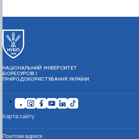
НАЦІОНАЛЬНИЙ УНІВЕРСИТЕТ
БІОРЕСУРСІВ І
ПРИРОДОКОРИСТУВАННЯ УКРАЇНИ
Карта сайту
Поштова адреса