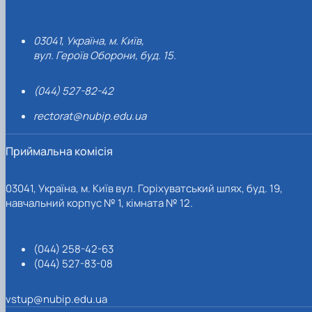
03041, Україна, м. Київ,
вул. Героїв Оборони, буд. 15.
(044) 527-82-42
rectorat@nubip.edu.ua
Приймальна комісія
03041, Україна, м. Київ вул. Горіхуватський шлях, буд. 19,
навчальний корпус № 1, кімната № 12.
(044) 258-42-63
(044) 527-83-08
vstup@nubip.edu.ua