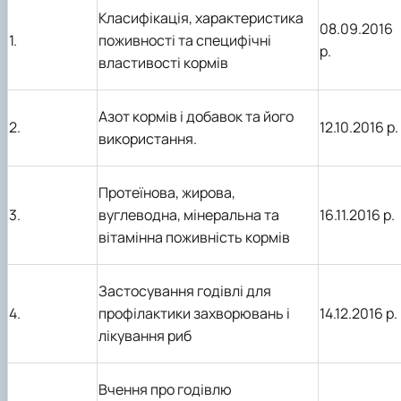
Класифікація, характеристика
08.09.2016
1.
поживності та специфічні
р.
властивості кормів
Азот кормів і добавок та його
2.
12.10.2016 р.
використання.
Протеїнова, жирова,
3.
вуглеводна, мінеральна та
16.11.2016 р.
вітамінна поживність кормів
Застосування годівлі для
4.
профілактики захворювань
і
14.12.2016 р.
лікування риб
Вчення про годівлю