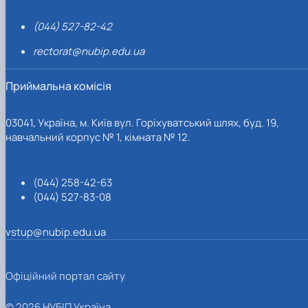
(044) 527-82-42
rectorat@nubip.edu.ua
Приймальна комісія
03041, Україна, м. Київ вул. Горіхуватський шлях, буд. 19,
навчальний корпус № 1, кімната № 12.
(044) 258-42-63
(044) 527-83-08
vstup@nubip.edu.ua
Офіційний портал сайту
© 2026 НУБІП Україна