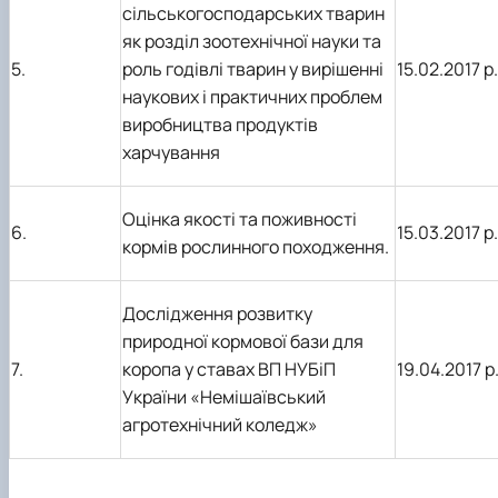
сільськогосподарських тварин
як розділ зоотехнічної науки та
5.
роль годівлі тварин у вирішенні
15.02.2017 р.
наукових і практичних проблем
виробництва продуктів
харчування
Оцінка якості та поживності
6.
15.03.2017 р.
кормів рослинного походження.
Дослідження розвитку
природної кормової бази для
7.
коропа у ставах ВП НУБіП
19.04.2017 р
України «Немішаївський
агротехнічний коледж»