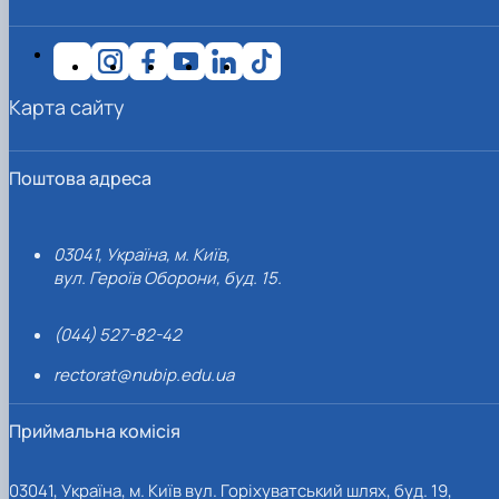
Карта сайту
Поштова адреса
03041, Україна, м. Київ,
вул. Героїв Оборони, буд. 15.
(044) 527-82-42
rectorat@nubip.edu.ua
Приймальна комісія
03041, Україна, м. Київ вул. Горіхуватський шлях, буд. 19,