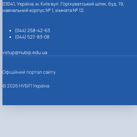
03041, Україна, м. Київ вул. Горіхуватський шлях, буд. 19,
навчальний корпус № 1, кімната № 12.
(044) 258-42-63
(044) 527-83-08
vstup@nubip.edu.ua
Офіційний портал сайту
© 2026 НУБІП Україна